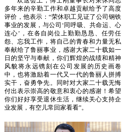
欢送会上，傅士刚董事长对荣休
同志
多年来的辛勤工作和卓越贡献给予了高度
评价，他表示：“荣休职工
见证了公司钢铁
事业的发展，与公司‘同呼吸、共命运、心
连心’，在各自岗位上勤勤恳恳、任劳任
怨
、
忘我工作，将自己的青春和力量无私
奉献给了鲁丽事业，感谢大家二十载如一
日的坚守与奉献，你们
辉煌的战绩和精神
风貌将永远镌刻在公司发展的历史
画卷
中，也将激励着一代又一代的
鲁丽人
拼搏
实干，奋勇争先。
同时对
大家二
十载无悔
付出表示崇高的敬意和衷心的感谢！希望
你们好好享受退休生活，
继续
关心支持企
业发展，
有空儿
常回家看看”。